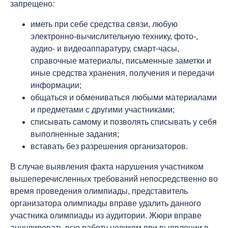
запрещено
:
иметь при себе средства связи, любую
электронно-вычислительную технику, фото-,
аудио- и видеоаппаратуру, смарт-часы,
справочные материалы, письменные заметки и
иные средства хранения, получения и передачи
информации;
общаться и обмениваться любыми материалами
и предметами с другими участниками;
списывать самому и позволять списывать у себя
выполненные задания;
вставать без разрешения организаторов.
В случае выявления факта нарушения участником
вышеперечисленных требований непосредственно во
время проведения олимпиады, представитель
организатора олимпиады вправе удалить данного
участника олимпиады из аудитории. Жюри вправе
аннулировать всю работу целиком при выявлении в