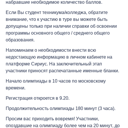
набравшие необходимое количество баллов.
Если Вы студент техникума/колледжа, обратите
внимание, что к участию в туре вы можете быть
допущены только при наличии
справки об освоении
программы
основного общего / среднего общего
образования.
Напоминаем о необходимости
внести всю
недостающую информацию
в личном кабинете на
платформе Сириус. На заключительный этап
участники приносят
распечатанные именные бланки
.
Начало олимпиады в
10 часов по московскому
времени
.
Регистрация откроется в
9.20
.
Продолжительность олимпиады
180 минут (3 часа)
.
Просим вас приходить вовремя! Участники,
опоздавшие на олимпиаду более чем на
20 минут
, до