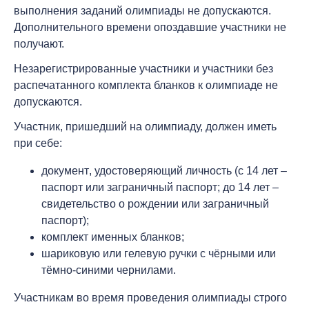
выполнения заданий олимпиады
не допускаются
.
Дополнительного времени опоздавшие участники не
получают.
Незарегистрированные участники и участники без
распечатанного комплекта бланков к олимпиаде не
допускаются.
Участник, пришедший на олимпиаду,
должен
иметь
при себе:
документ
, удостоверяющий личность (с 14 лет –
паспорт или заграничный паспорт; до 14 лет –
свидетельство о рождении или заграничный
паспорт);
комплект именных бланков
;
шариковую или гелевую
ручки
с чёрными или
тёмно-синими чернилами.
Участникам во время проведения олимпиады
строго