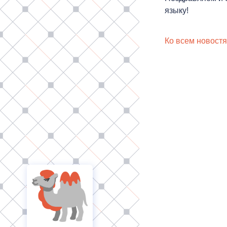
языку!
Ко всем новост