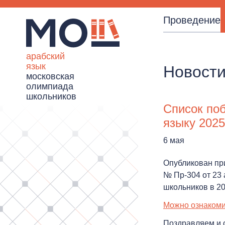
Проведение
арабский
язык
Новост
московская
олимпиада
школьников
Список по
языку 2025
6 мая
Опубликован пр
№ Пр-304 от 23
школьников в 20
Можно ознакоми
Поздравляем и 